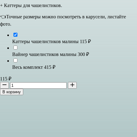
+ Каттеры для чашелистиков.
👈Точные размеры можно посмотреть в карусели, листайте
фото.
Каттеры чашелистиков малины
115
₽
Вайнер чашелистиков малины
300
₽
Весь комплект
415
₽
115
₽
В корзину